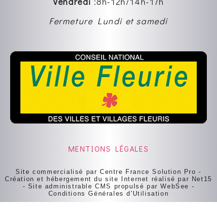
Vendredi
:8
h-12h
/14h-17h
Fermeture Lundi et samedi
MENTIONS LÉGALES
Site commercialisé par Centre France Solution Pro
-
Création et hébergement du site Internet réalisé par Net15
-
Site administrable CMS propulsé par WebSee
-
Conditions Générales d'Utilisation