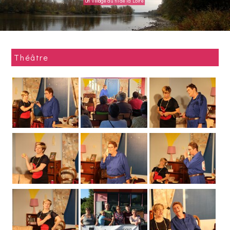
Un village au fil de la Loire
Village fleuri
Théâtre