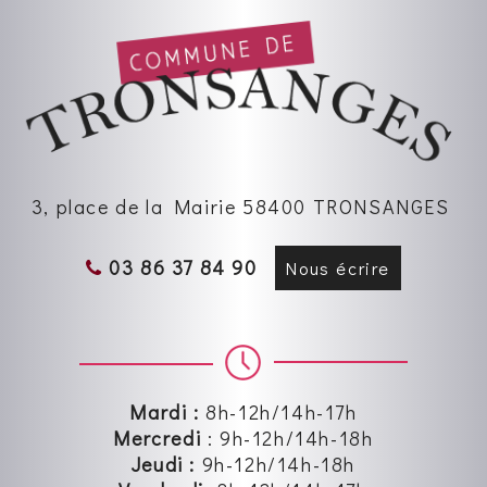
3, place de la Mairie 58400 TRONSANGES
03 86 37 84 90
Nous écrire
Mardi :
8h-12h/14h-17h
Mercredi
:
9h-12h
/14h-18h
Jeudi :
9h-12h
/14h-18h