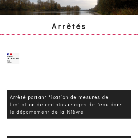
Arrêtés
Arrêté portant fixation de mesures de
limitation de certains usages de l'eau dans
le département de la Nièvre