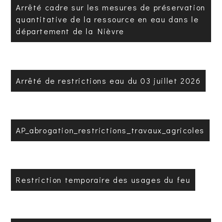
Arrêté cadre sur les mesures de préservation
quantitative de la ressource en eau dans le
département de la Nièvre
Arrêté de restrictions eau du 03 juillet 2026
AP_abrogation_restrictions_travaux_agricoles
Restriction temporaire des usages du feu