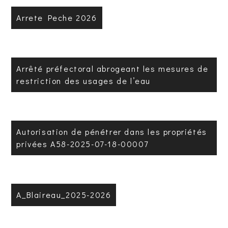
Arrete Peche 2026
Arrêté préfectoral abrogeant les mesures de
restriction des usages de l’eau
Autorisation de pénétrer dans les propriétés
privées A58-2025-07-18-00007
A_Blaireau_2025-2026