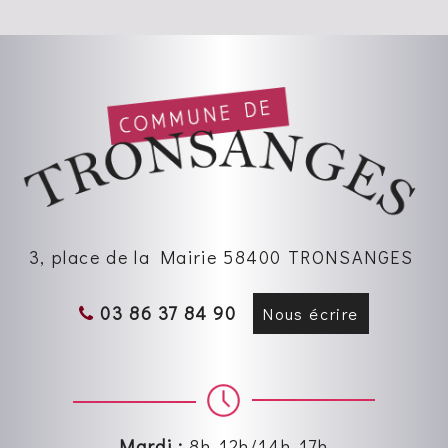
3, place de la Mairie 58400 TRONSANGES
03 86 37 84 90
Nous écrire
Mardi :
8h-12h/14h-17h