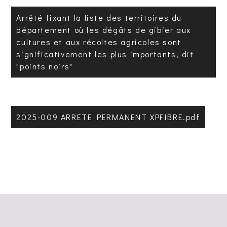
Arrêté fixant la liste des territoires du
département où les dégâts de gibier aux
cultures et aux récoltes agricoles sont
significativement les plus importants, dit
"points noirs"
2025-009 ARRETE PERMANENT XPFIBRE.pdf