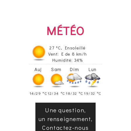
MÉTÉO
27 °C, Ensoleillé
Vent: E de 8 km/h
Humidité: 34%
Auj
Sam
Dim
Lun
14/29 °C
12/34 °C
18/32 °C
19/32 °C
Une question,
un renseignement,
Contactez-nous