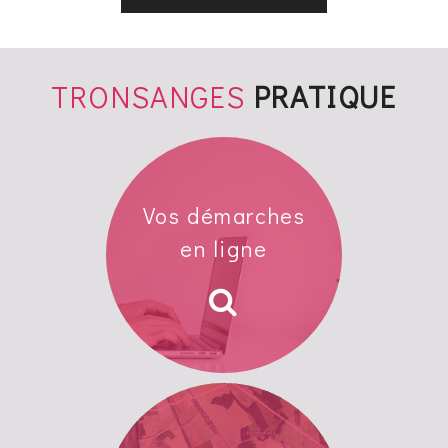
TRONSANGES
PRATIQUE
Vos démarches
en ligne