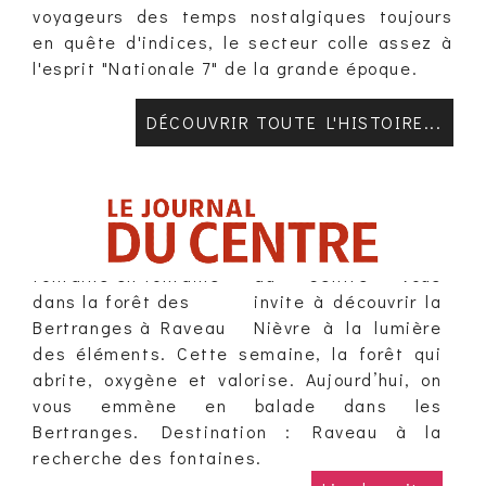
voyageurs des temps nostalgiques toujours
en quête d'indices, le secteur colle assez à
l'esprit "Nationale 7" de la grande époque.
DÉCOUVRIR TOUTE L'HISTOIRE...
Une balade de fontaine en fontaine dans la
forêt des Bertranges à Raveau
01/08/2026
Cet été, Le Journal
du Centre vous
invite à découvrir la
Nièvre à la lumière
des éléments. Cette semaine, la forêt qui
abrite, oxygène et valorise. Aujourd’hui, on
vous emmène en balade dans les
Bertranges. Destination : Raveau à la
recherche des fontaines.