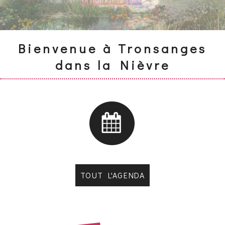
Village fleuri
Bienvenue à Tronsanges
dans la Nièvre
TOUT L'AGENDA