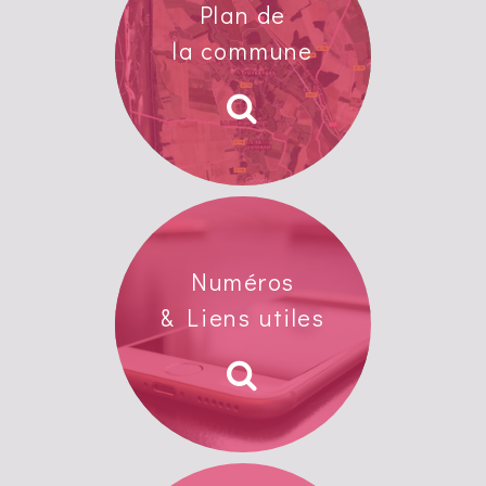
Plan de
la commune
Numéros
& Liens utiles