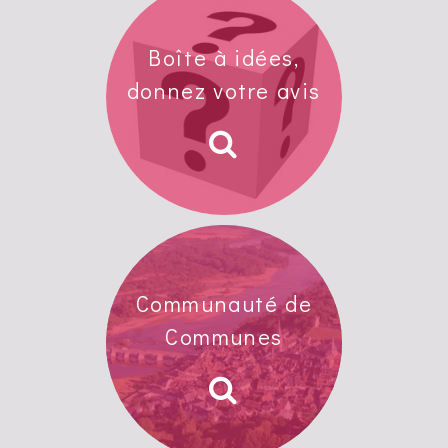
Boîte à idées,
donnez votre avis
Communauté de
Communes