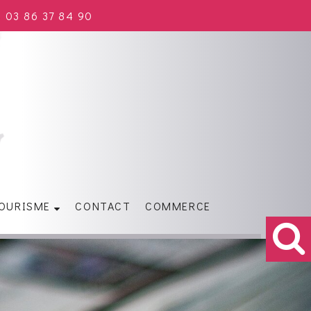
03 86 37 84 90
OURISME
CONTACT
COMMERCE