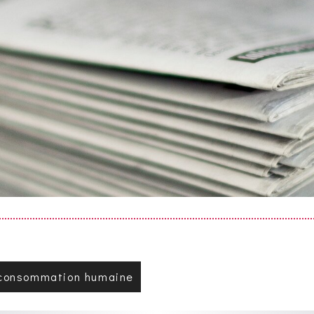
a consommation humaine