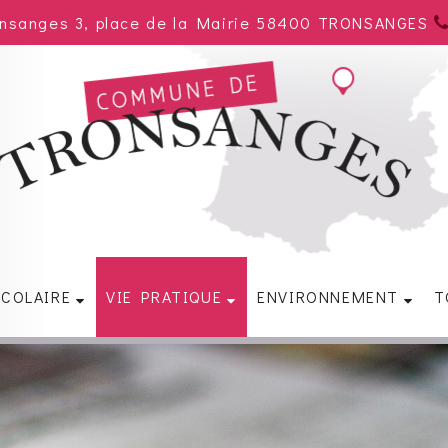
onsanges 3, place de la Mairie 58400 TRONSANGES
SCOLAIRE
VIE PRATIQUE
ENVIRONNEMENT
T