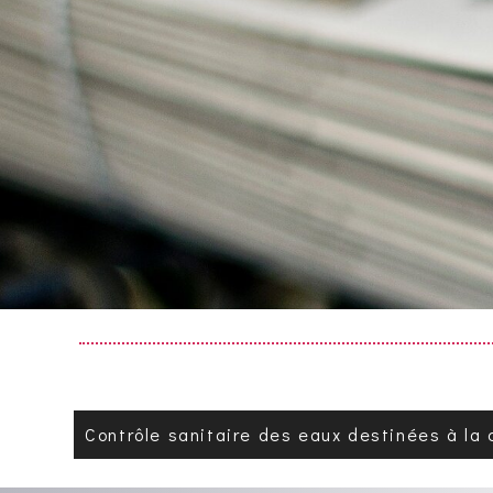
Contrôle sanitaire des eaux destinées à l