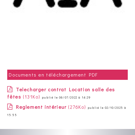
Documents en téléchargement PDF
Telecharger contrat Location salle des
fêtes
(131Ko)
publié le 06/07/2022 à 14:29
Reglement intérieur
(276Ko)
publié le 02/10/2025 à
15:55