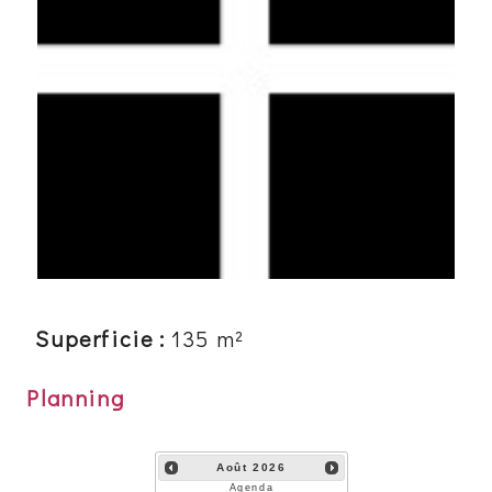
Superficie :
135
m²
Planning
Août
2026
Agenda