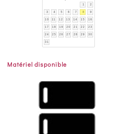
1
2
3
4
5
6
7
8
9
10
11
12
13
14
15
16
17
18
19
20
21
22
23
24
25
26
27
28
29
30
31
Matériel disponible