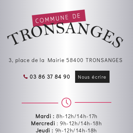
3, place de la Mairie 58400 TRONSANGES
03 86 37 84 90
Nous écrire
Mardi :
8h-12h/14h-17h
Mercredi
:
9h-12h
/14h-18h
Jeudi :
9h-12h
/14h-18h