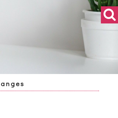
sanges