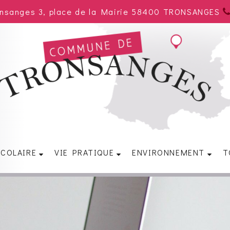
onsanges 3, place de la Mairie 58400 TRONSANGES
SCOLAIRE
VIE PRATIQUE
ENVIRONNEMENT
T