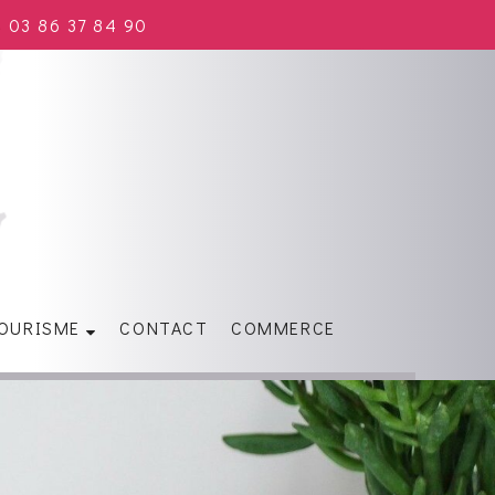
03 86 37 84 90
OURISME
CONTACT
COMMERCE