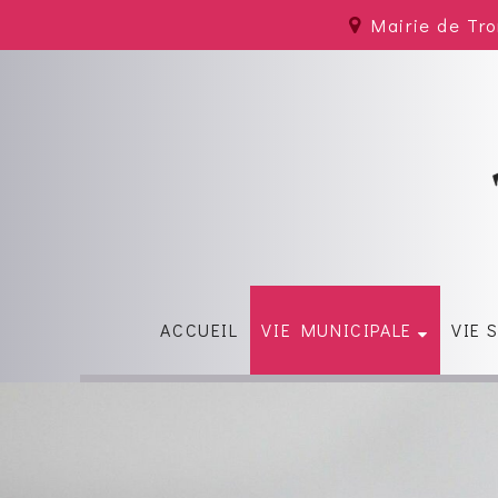
Mairie de Tr
ACCUEIL
VIE MUNICIPALE
VIE 