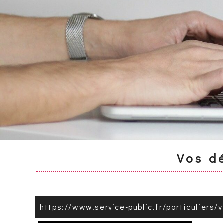
Vos d
https://www.service-public.fr/particuliers/