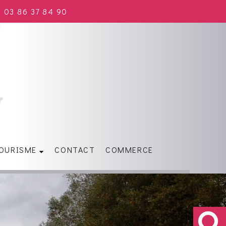
03 86 37 84 90
OURISME
CONTACT
COMMERCE