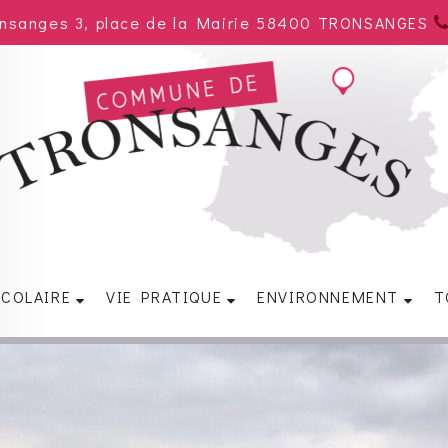
onsanges 3, place de la Mairie 58400 TRONSANGES
SCOLAIRE
VIE PRATIQUE
ENVIRONNEMENT
T