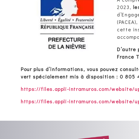
2023,
le
d’Engag
(PACEA)
cette in
accompa
D’autre 
France T
Pour plus d’informations, vous pouvez consult
vert spécialement mis à disposition : 0 805 
https://files.appli-intramuros.com/website/
https://files.appli-intramuros.com/website/