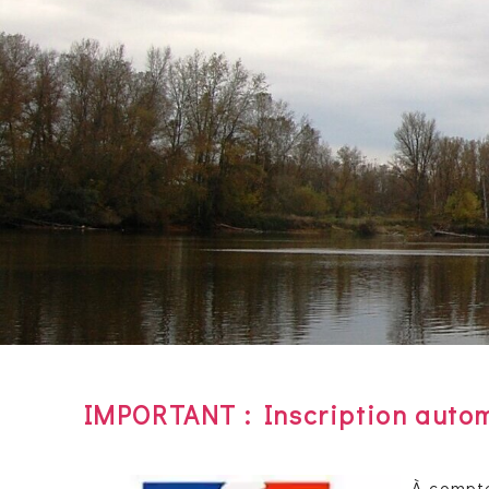
IMPORTANT : Inscription autom
À compte