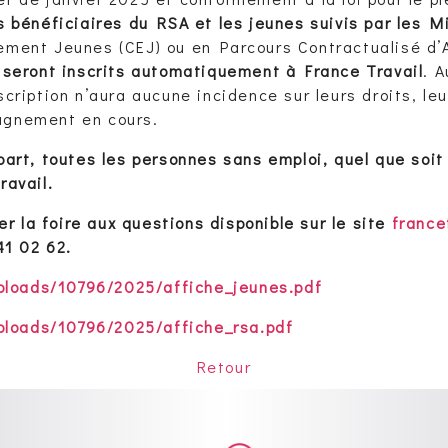
s bénéficiaires du RSA et les jeunes suivis par les 
ement Jeunes (CEJ) ou en Parcours Contractualisé d’
,
seront inscrits automatiquement à France Travail
. 
scription n’aura aucune incidence sur leurs droits, leu
gnement en cours.
part, toutes les personnes sans emploi, quel que soit 
ravail.
er la foire aux questions disponible sur le site
francet
41 02 62.
uploads/10796/2025/affiche_jeunes.pdf
uploads/10796/2025/affiche_rsa.pdf
Retour