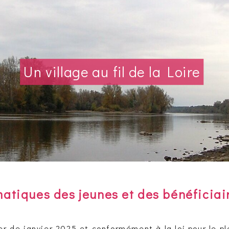
Un village au fil de la Loire
atiques des jeunes et des bénéficiai
r de janvier 2025 et conformément à la loi pour le p