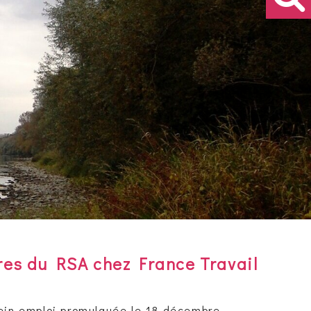
res du RSA chez France Travail
lein emploi promulguée le 18 décembre