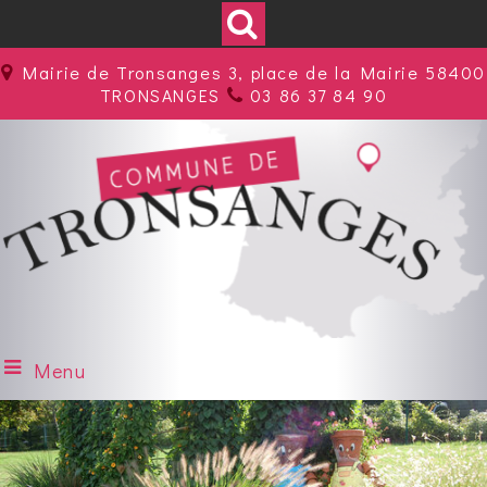
Mairie de Tronsanges 3, place de la Mairie 58400
TRONSANGES
03 86 37 84 90
Menu