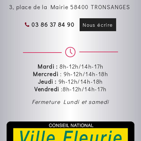
3, place de la Mairie 58400 TRONSANGES
03 86 37 84 90
Nous écrire
Mardi :
8h-12h/14h-17h
Mercredi
:
9h-12h
/14h-18h
Jeudi :
9h-12h
/14h-18h
Vendredi
:8
h-12h
/14h-17h
Fermeture Lundi et samedi