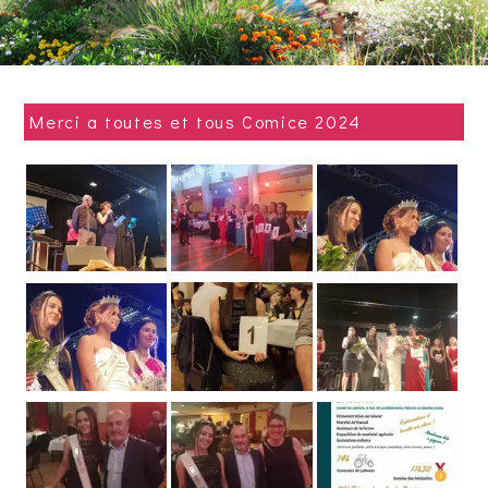
Village fleuri
Merci a toutes et tous Comice 2024