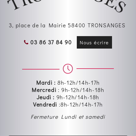
3, place de la Mairie 58400 TRONSANGES
03 86 37 84 90
Nous écrire
Mardi :
8h-12h/14h-17h
Mercredi
:
9h-12h
/14h-18h
Jeudi :
9h-12h
/14h-18h
Vendredi
:8
h-12h
/14h-17h
Fermeture Lundi et samedi