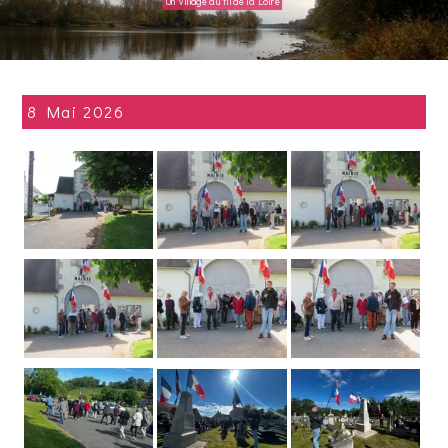
Un village au fil de la Loire
Village fleuri
8 Mai 2026