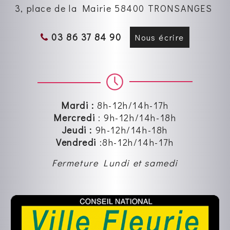
3, place de la Mairie 58400 TRONSANGES
03 86 37 84 90
Nous écrire
Mardi :
8h-12h/14h-17h
Mercredi
:
9h-12h
/14h-18h
Jeudi :
9h-12h
/14h-18h
Vendredi
:8
h-12h
/14h-17h
Fermeture Lundi et samedi