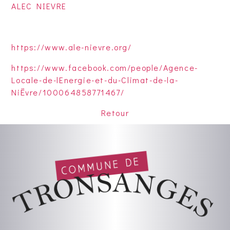
ALEC NIEVRE
https://www.ale-nievre.org/
https://www.facebook.com/people/Agence-
Locale-de-lEnergie-et-du-Climat-de-la-
NiËvre/100064858771467/
Retour