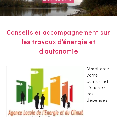
Un village au fil de la Loire
Conseils et accompagnement sur
les travaux d'énergie et
d'autonomie
"Améliorez
votre
confort et
réduisez
vos
dépenses