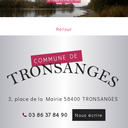
Un village au fil de la Loire
Retour
3, place de la Mairie 58400 TRONSANGES
03 86 37 84 90
Nous écrire