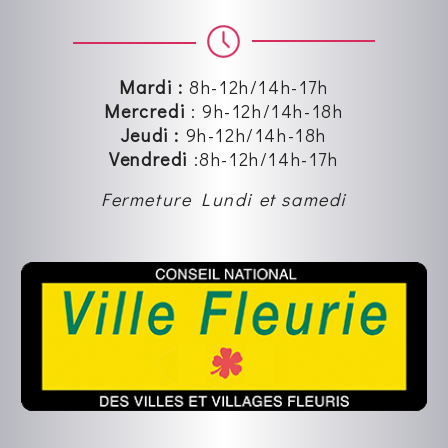
Mardi :
8h-12h/14h-17h
Mercredi
:
9h-12h
/14h-18h
Jeudi :
9h-12h
/14h-18h
Vendredi
:8
h-12h
/14h-17h
Fermeture Lundi et samedi