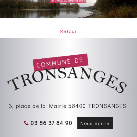
Un village au fil de la Loire
Retour
3, place de la Mairie 58400 TRONSANGES
03 86 37 84 90
Nous écrire