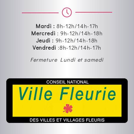
Mardi :
8h-12h/14h-17h
Mercredi
:
9h-12h
/14h-18h
Jeudi :
9h-12h
/14h-18h
Vendredi
:8
h-12h
/14h-17h
Fermeture Lundi et samedi