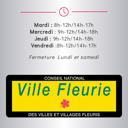
Mardi :
8h-12h/14h-17h
Mercredi
:
9h-12h
/14h-18h
Jeudi :
9h-12h
/14h-18h
Vendredi
:8
h-12h
/14h-17h
Fermeture Lundi et samedi