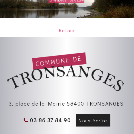
Un village au fil de la Loire
Retour
3, place de la Mairie 58400 TRONSANGES
03 86 37 84 90
Nous écrire