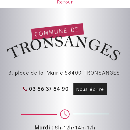
Retour
3, place de la Mairie 58400 TRONSANGES
03 86 37 84 90
Nous écrire
Mardi :
8h-12h/14h-17h