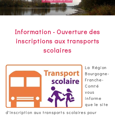
Un village au fil de la Loire
Information - Ouverture des
inscriptions aux transports
scolaires
La Région
Bourgogne-
Franche-
Comté
vous
informe
que le site
d'inscription aux transports scolaires pour