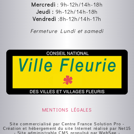
Mercredi
:
9h-12h
/14h-18h
Jeudi :
9h-12h
/14h-18h
Vendredi
:8
h-12h
/14h-17h
Fermeture Lundi et samedi
MENTIONS LÉGALES
Site commercialisé par Centre France Solution Pro
-
Création et hébergement du site Internet réalisé par Net15
-
Site administrable CMS propulsé par WebSee
-