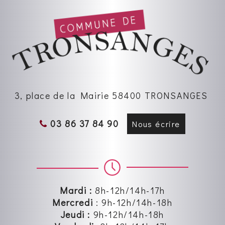
3, place de la Mairie 58400 TRONSANGES
03 86 37 84 90
Nous écrire
Mardi :
8h-12h/14h-17h
Mercredi
:
9h-12h
/14h-18h
Jeudi :
9h-12h
/14h-18h