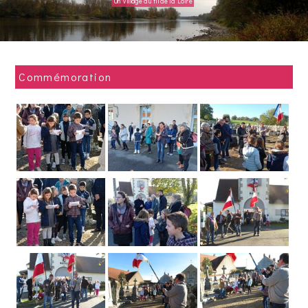
Un village au fil de la Loire
Village fleuri
Commémoration