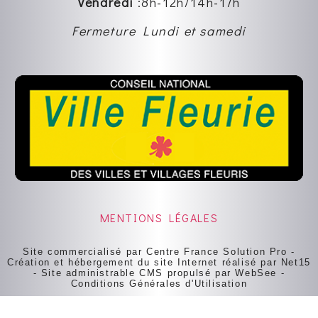
Vendredi
:8
h-12h
/14h-17h
Fermeture Lundi et samedi
MENTIONS LÉGALES
Site commercialisé par Centre France Solution Pro
-
Création et hébergement du site Internet réalisé par Net15
-
Site administrable CMS propulsé par WebSee
-
Conditions Générales d'Utilisation