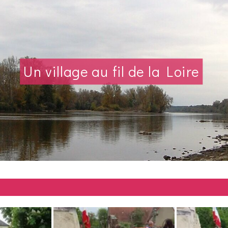
Un village au fil de la Loire
Village fleuri