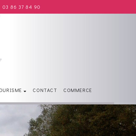
03 86 37 84 90
OURISME
CONTACT
COMMERCE