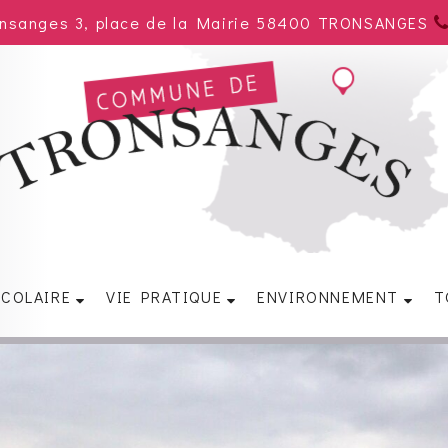
onsanges 3, place de la Mairie 58400 TRONSANGES
SCOLAIRE
VIE PRATIQUE
ENVIRONNEMENT
T