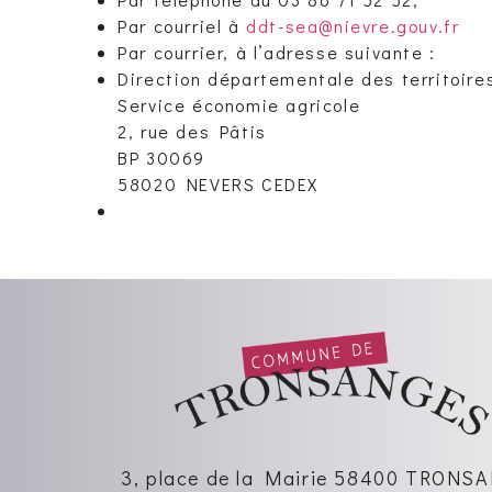
Par courriel à
ddt-sea@nievre.gouv.fr
Par courrier, à l’adresse suivante :
Direction départementale des territoire
Service économie agricole
2, rue des Pâtis
BP 30069
58020 NEVERS CEDEX
3, place de la Mairie 58400 TRON