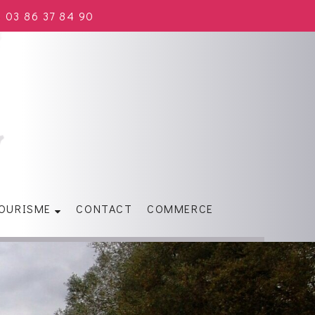
03 86 37 84 90
OURISME
CONTACT
COMMERCE