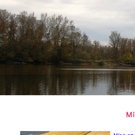
Mi
Mise en