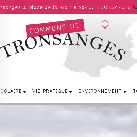
onsanges 3, place de la Mairie 58400 TRONSANGES
SCOLAIRE
VIE PRATIQUE
ENVIRONNEMENT
T