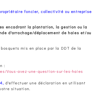
propriétaire foncier, collectivité ou entreprise
es encadrant la plantation, la gestion ou la
ande d'arrachage/déplacement de haies et/ou
t bosquets mis en place par la DDT de la
n :
ies/Vous-avez-une-question-sur-les-haies
24
,
d'effectuer une déclaration en utilisant
votre situation.