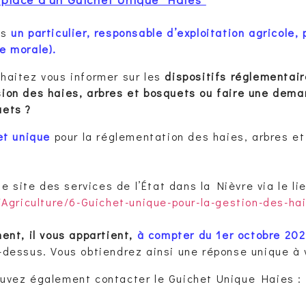
es
un particulier, responsable d’exploitation agricole, 
e morale).
haitez vous informer sur les
dispositifs réglementair
ion des haies, arbres et bosquets ou faire une dem
uets ?
et unique
pour la réglementation des haies, arbres e
e site des services de l’État dans la Nièvre via le lie
/Agriculture/6-Guichet-unique-pour-la-gestion-des-ha
ent, il vous appartient,
à compter du 1er octobre 20
i-dessus. Vous obtiendrez ainsi une réponse unique à 
uvez également contacter le Guichet Unique Haies :