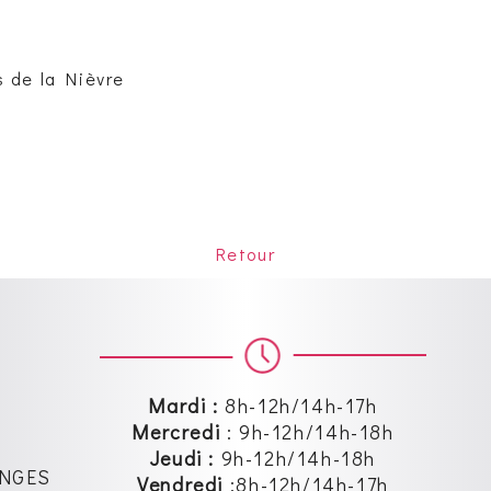
s de la Nièvre
Retour
Mardi :
8h-12h/14h-17h
Mercredi
:
9h-12h
/14h-18h
Jeudi :
9h-12h
/14h-18h
SANGES
Vendredi
:8
h-12h
/14h-17h