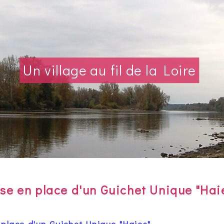
Un village au fil de la Loire
Village fleuri
se en place d'un Guichet Unique "Hai
 place d'un Guichet Unique "Haies"