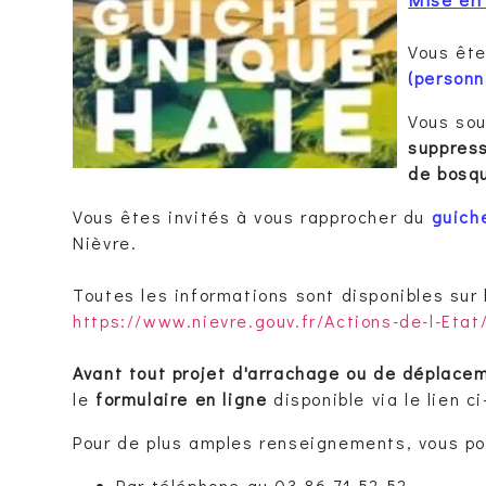
Vous êt
(personn
Vous sou
suppress
de bosq
Vous êtes invités à vous rapprocher du
guich
Nièvre.
Toutes les informations sont disponibles sur l
https://www.nievre.gouv.fr/Actions-de-l-Etat
Avant tout projet d'arrachage ou de déplacem
le
formulaire en ligne
disponible via le lien c
Pour de plus amples renseignements, vous po
Par téléphone au 03 86 71 52 52,