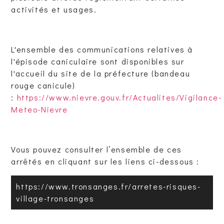
activités et usages.
L'ensemble des communications relatives à
l'épisode caniculaire sont disponibles sur
l'accueil du site de la préfecture (bandeau
rouge canicule)
:
https://www.nievre.gouv.fr/Actualites/Vigilance-
Meteo-Nievre
Vous pouvez consulter l’ensemble de ces
arrêtés en cliquant sur les liens ci-dessous :
https://www.tronsanges.fr/arretes-risques-
village-tronsanges