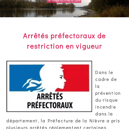
Un village au fil de la Loire
Arrêtés préfectoraux de
restriction en vigueur
Dans le
cadre de
la
prévention
du risque
incendie
dans le
département, la Préfecture de la Nièvre a pris
plusieurs arrêtés réglementant certaines